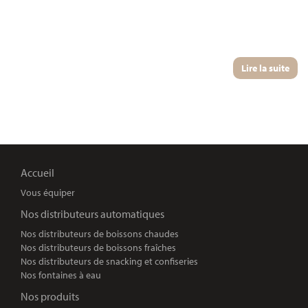
Lire la suite
Accueil
Vous équiper
Nos distributeurs automatiques
Nos distributeurs de boissons chaudes
Nos distributeurs de boissons fraîches
Nos distributeurs de snacking et confiseries
Nos fontaines à eau
Nos produits