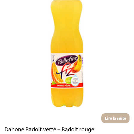
Lire la suite
Danone Badoit verte – Badoit rouge