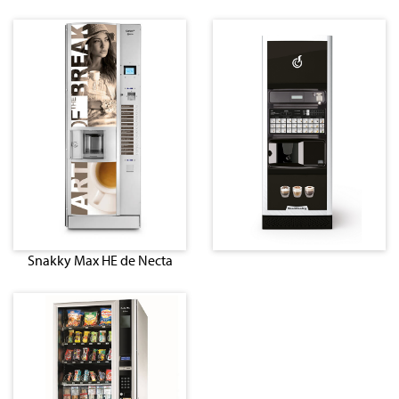
Snakky Max HE de Necta