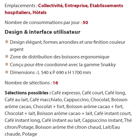
Emplacements :
Collectivité,
Entreprise,
Etablissements
hospitaliers,
Hôtels
Nombre de consommations par jour :
50
Design & interface utilisateur
Design élégant, formes arrondies et une finition couleur
argent
Zone de distribution des boissons ergonomique
Conçu pour être coordonné avec la gamme Snakky
Dimensions : L 540 x P 690 x H 1700 mm
Nombre de sélections :
16
Sélections possibles :
Café expresso, Café court, Café long,
Café au lait, Café macchiato, Cappuccino, Chocolat, Boisson
arôme cacao, Chocolat + fort, Boisson arôme cacao + fort,
Chocolat + lait, Boisson arôme cacao + lait, Café instant court,
Café instant long, Café instant au lait, Cappuccino instant, Thé
citron/Potage, Boisson arôme thé citron chaud, Lait/Eau
chaude, Potage