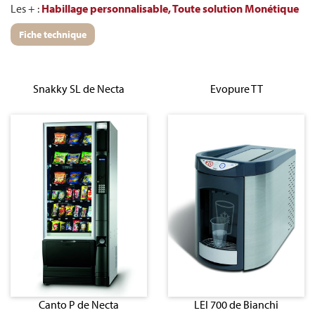
Les + :
Habillage personnalisable,
Toute solution Monétique
Fiche technique
Snakky SL de Necta
Evopure TT
Canto P de Necta
LEI 700 de Bianchi