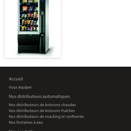
Accueil
Vous équiper
Nos distributeurs automatiques
Nos distributeurs de boissons chaudes
Nos distributeurs de boissons fraîches
Nos distributeurs de snacking et confiseries
Nos fontaines à eau