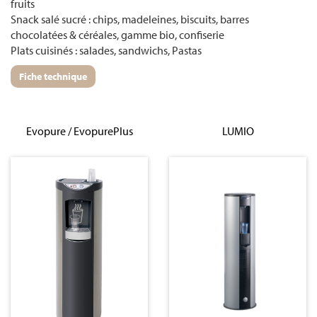
fruits
Snack salé sucré : chips, madeleines, biscuits, barres
chocolatées & céréales, gamme bio, confiserie
Plats cuisinés : salades, sandwichs, Pastas
Fiche technique
Evopure / EvopurePlus
LUMIO