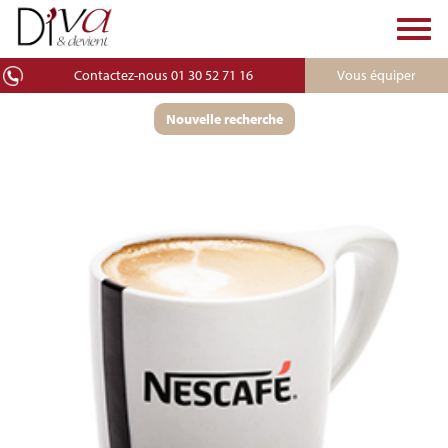
Toggl
navig
Contactez-nous 01 30 52 71 16
Vous équiper
Nouvelle recherche