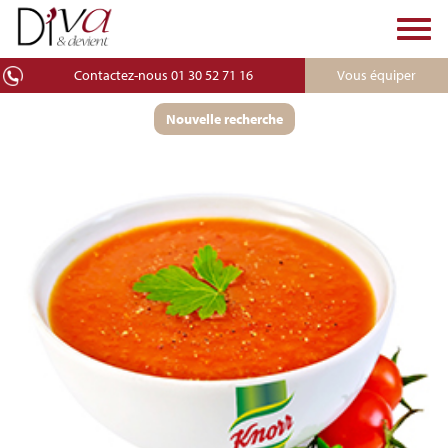
Toggl
navig
Contactez-nous 01 30 52 71 16
Vous équiper
Nouvelle recherche