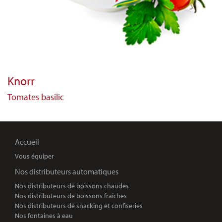
Knorr
Tomates basilic
Accueil
Vous équiper
Nos distributeurs automatiques
Nos distributeurs de boissons chaudes
Nos distributeurs de boissons fraîches
Nos distributeurs de snacking et confiseries
Nos fontaines à eau