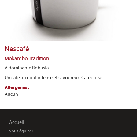
Nescafé
Mokambo Tradition
A dominante Robusta
Un café au goût intense et savoureux; Café corsé
Allergenes :
Aucun
Accueil
Vous équiper