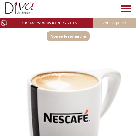
Toggl
navig
Contactez-nous 01 30 52 71 16
Vous équiper
Nouvelle recherche