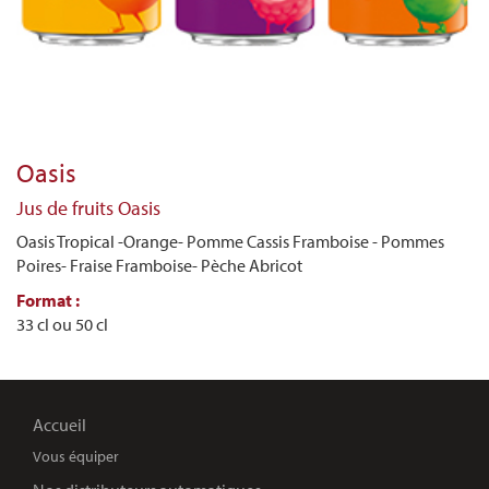
Oasis
Jus de fruits Oasis
Oasis Tropical -Orange- Pomme Cassis Framboise - Pommes
Poires- Fraise Framboise- Pèche Abricot
Format :
33 cl ou 50 cl
Accueil
Vous équiper