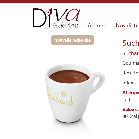
Accueil
Nos dist
Nouvelle recherche
Such
Suchar
Gourm
Recette 
intense
Allerge
Lait
Valeurs 
80 Kcal 