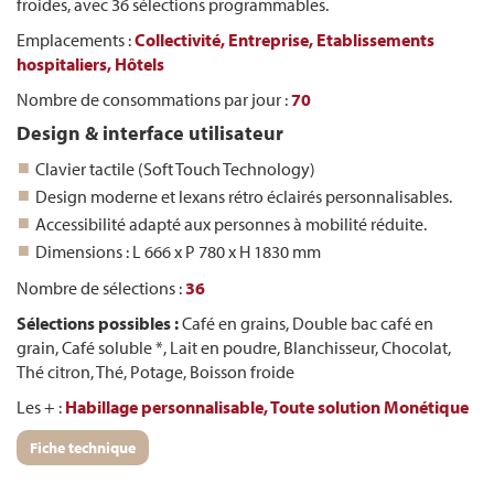
froides, avec 36 sélections programmables.
Emplacements :
Collectivité,
Entreprise,
Etablissements
hospitaliers,
Hôtels
Nombre de consommations par jour :
70
Design & interface utilisateur
Clavier tactile (Soft Touch Technology)
Design moderne et lexans rétro éclairés personnalisables.
Accessibilité adapté aux personnes à mobilité réduite.
Dimensions : L 666 x P 780 x H 1830 mm
Nombre de sélections :
36
Sélections possibles :
Café en grains, Double bac café en
grain, Café soluble *, Lait en poudre, Blanchisseur, Chocolat,
Thé citron, Thé, Potage, Boisson froide
Les + :
Habillage personnalisable,
Toute solution Monétique
Fiche technique