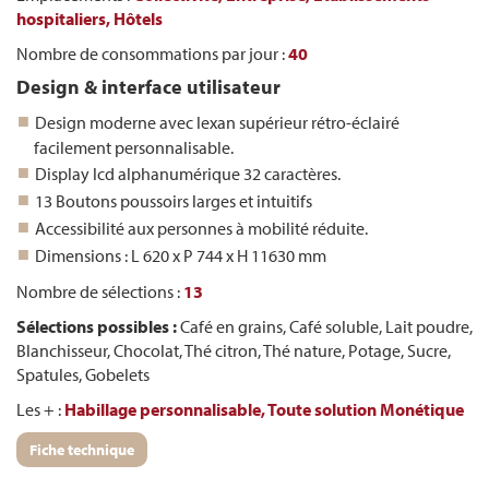
hospitaliers,
Hôtels
Nombre de consommations par jour :
40
Design & interface utilisateur
Design moderne avec lexan supérieur rétro-éclairé
facilement personnalisable.
Display lcd alphanumérique 32 caractères.
13 Boutons poussoirs larges et intuitifs
Accessibilité aux personnes à mobilité réduite.
Dimensions : L 620 x P 744 x H 11630 mm
Nombre de sélections :
13
Sélections possibles :
Café en grains, Café soluble, Lait poudre,
Blanchisseur, Chocolat, Thé citron, Thé nature, Potage, Sucre,
Spatules, Gobelets
Les + :
Habillage personnalisable,
Toute solution Monétique
Fiche technique